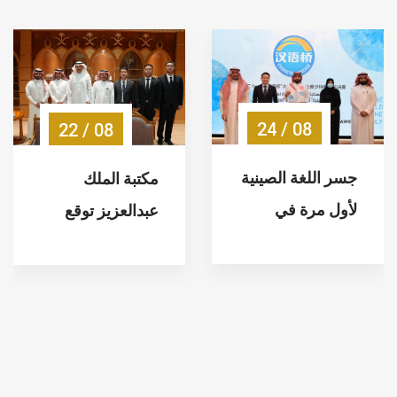
08 / 24
08 / 22
جسر اللغة الصينية
مكتبة الملك
لأول مرة في
عبدالعزيز توقع
المملكة
مذكرة تعاون مع
بيت الحكمة
الصينية