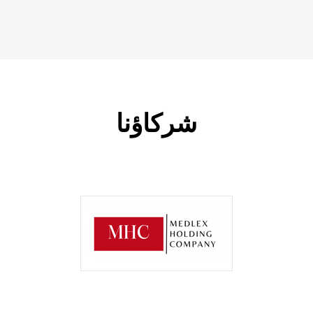
شركاؤنا